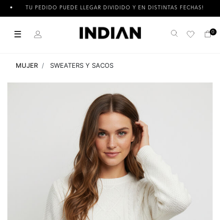
TU PEDIDO PUEDE LLEGAR DIVIDIDO Y EN DISTINTAS FECHAS!
☰
0
Buscar
MUJER
SWEATERS Y SACOS