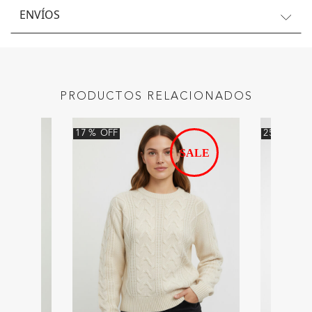
ENVÍOS
PRODUCTOS RELACIONADOS
17
%
OFF
25
%
OFF