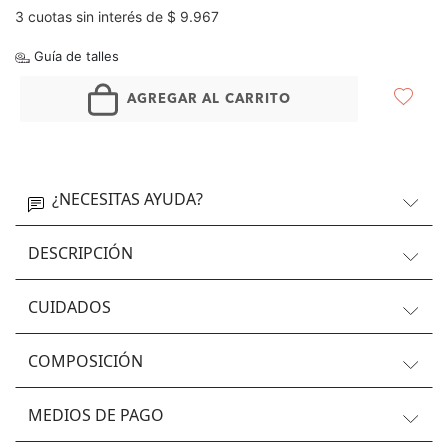
3 cuotas sin interés de $ 9.967
Guía de talles
AGREGAR AL CARRITO
¿NECESITAS AYUDA?
DESCRIPCIÓN
CUIDADOS
COMPOSICIÓN
MEDIOS DE PAGO