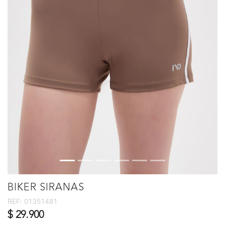
BIKER SIRANAS
REF:
01351481
$ 29.900