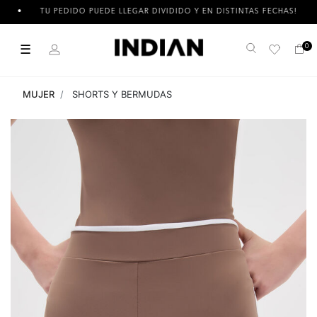
TU PEDIDO PUEDE LLEGAR DIVIDIDO Y EN DISTINTAS FECHAS!
☰
0
Buscar
MUJER
SHORTS Y BERMUDAS