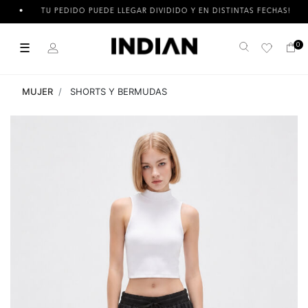
TU PEDIDO PUEDE LLEGAR DIVIDIDO Y EN DISTINTAS FECHAS!
☰
0
Buscar
MUJER
SHORTS Y BERMUDAS