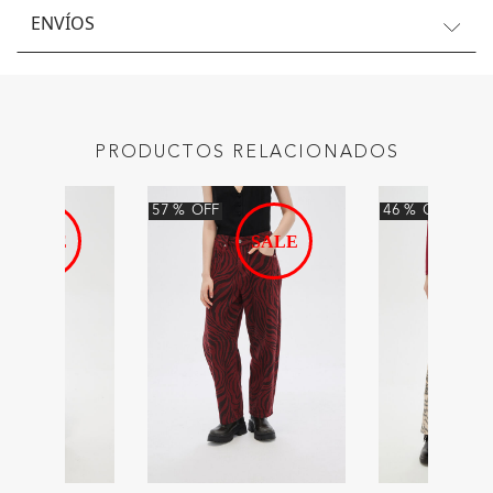
ENVÍOS
PRODUCTOS RELACIONADOS
57
%
OFF
46
%
OFF