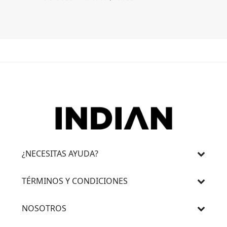
3 cuotas 
¿NECESITAS AYUDA?
TÉRMINOS Y CONDICIONES
NOSOTROS