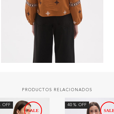
PRODUCTOS RELACIONADOS
%
OFF
40
%
OFF