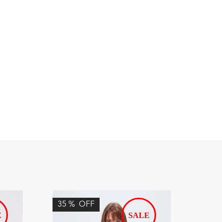
35
%
OFF