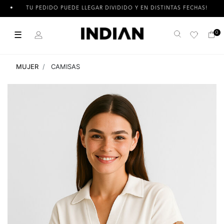
TU PEDIDO PUEDE LLEGAR DIVIDIDO Y EN DISTINTAS FECHAS!
☰
0
Buscar
MUJER
CAMISAS