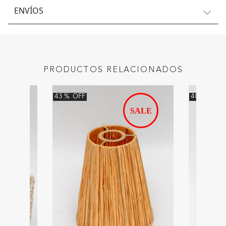
ENVÍOS
PRODUCTOS RELACIONADOS
43
%
OFF
40
%
OFF