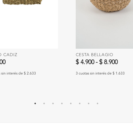
O CADIZ
CESTA BELLAGIO
900
$ 4.900
-
$ 8.900
 sin interés de $ 2.633
3 cuotas sin interés de $ 1.633