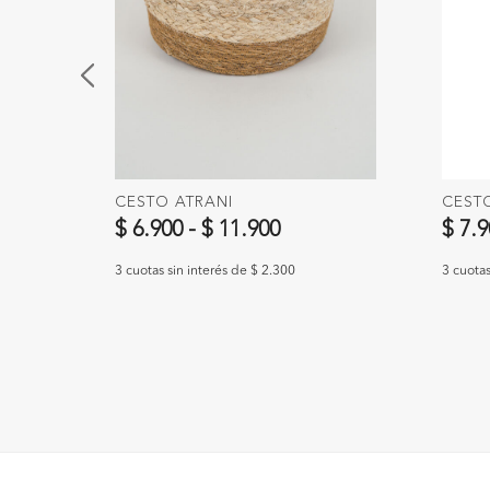
CESTO ATRANI
CEST
$ 6.900
-
$ 11.900
$ 7.
3 cuotas sin interés de $ 2.300
3 cuotas