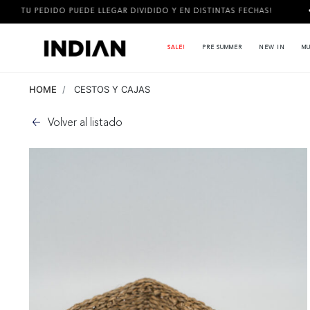
DIDO PUEDE LLEGAR DIVIDIDO Y EN DISTINTAS FECHAS!
3 CUO
SALE!
PRE SUMMER
NEW IN
MU
HOME
CESTOS Y CAJAS
Volver al listado