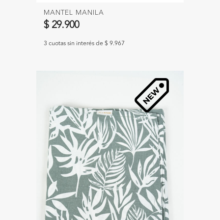
MANTEL MANILA
$ 29.900
3 cuotas sin interés de $ 9.967