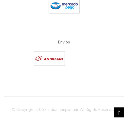
Envíos
© Copyright 2026 / Indian Emporium. All Rights Reserved.