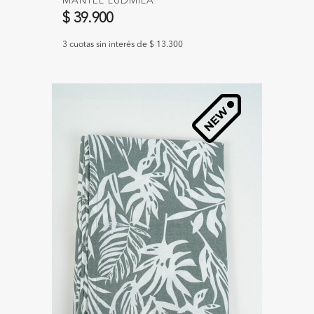
MANTEL LUDMILA
$ 39.900
3 cuotas sin interés de $ 13.300