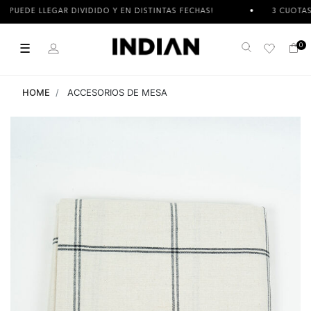
EGAR DIVIDIDO Y EN DISTINTAS FECHAS!
3 CUOTAS SIN INTER
☰
0
Buscar
HOME
ACCESORIOS DE MESA