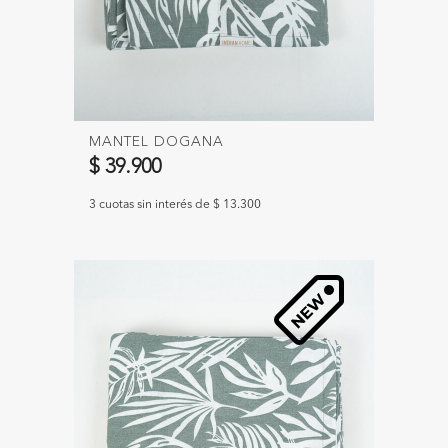
MANTEL DOGANA
$ 39.900
3 cuotas sin interés de $ 13.300