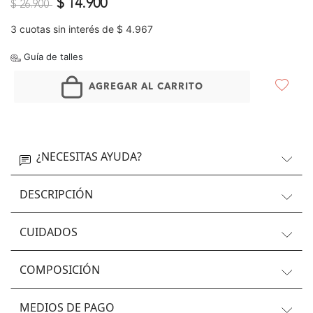
Precio reducido de
a
$ 14.900
$ 26.900
3 cuotas sin interés de $ 4.967
Guía de talles
AGREGAR AL CARRITO
¿NECESITAS AYUDA?
DESCRIPCIÓN
CUIDADOS
COMPOSICIÓN
MEDIOS DE PAGO