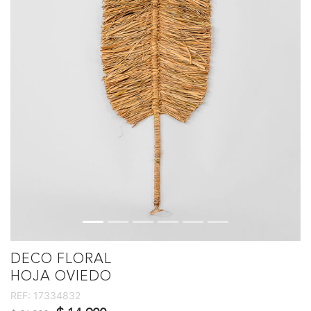
DECO FLORAL
HOJA OVIEDO
REF:
17334832