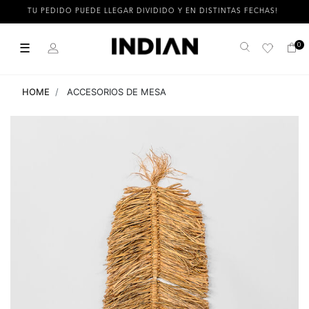
TU PEDIDO PUEDE LLEGAR DIVIDIDO Y EN DISTINTAS FECHAS!
☰
0
Buscar
HOME
ACCESORIOS DE MESA