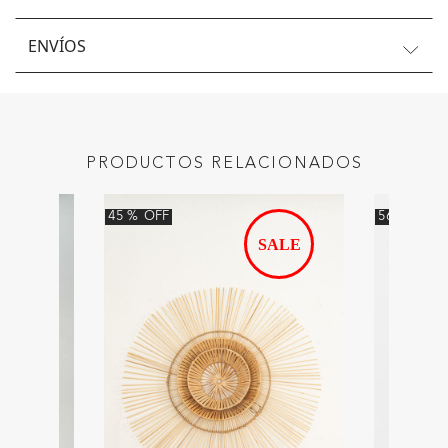
ENVÍOS
PRODUCTOS RELACIONADOS
45
%
OFF
56
%
OFF