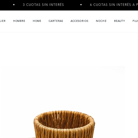
3 CUOTAS SIN INTERÉS
6 CUOTAS SIN INTERÉS A PARTIR DE $1
JER
HOMBRE
HOME
CARTERAS
ACCESORIOS
NOCHE
BEAUTY
PLU