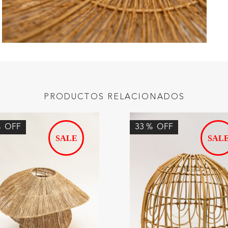
PRODUCTOS RELACIONADOS
%
OFF
33
%
OFF