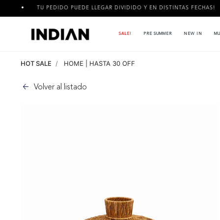
TU PEDIDO PUEDE LLEGAR DIVIDIDO Y EN DISTINTAS FECHAS!
SALE!
PRE SUMMER
NEW IN
MU
HOT SALE
HOME | HASTA 30 OFF
Volver al listado