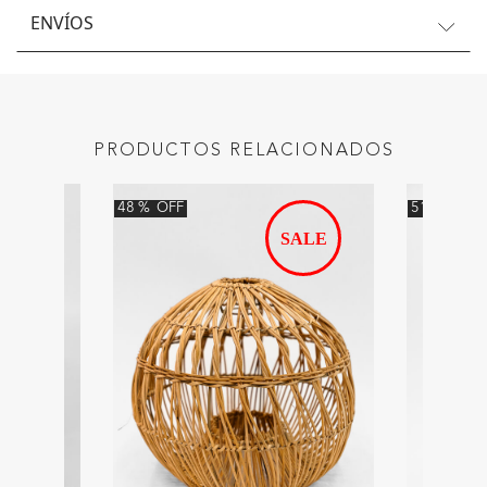
ENVÍOS
PRODUCTOS RELACIONADOS
48
%
OFF
51
%
OFF