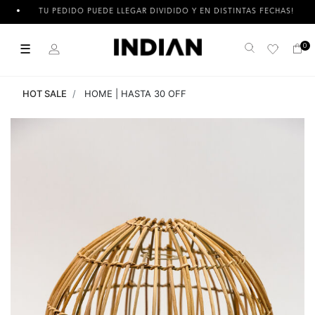
TU PEDIDO PUEDE LLEGAR DIVIDIDO Y EN DISTINTAS FECHAS!
☰
0
Buscar
HOT SALE
HOME | HASTA 30 OFF