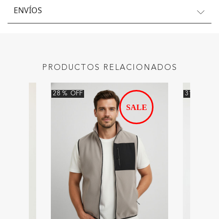
ENVÍOS
PRODUCTOS RELACIONADOS
28
%
OFF
31
%
OFF