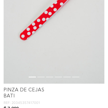
PINZA DE CEJAS
BATI
REF:
20345357417001