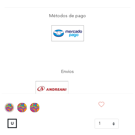
Métodos de pago
Envíos
selected
U