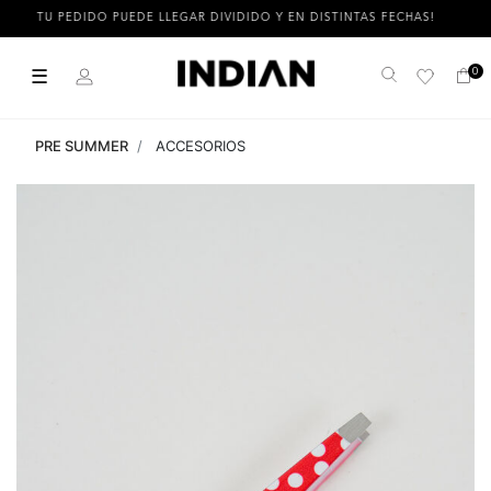
TU PEDIDO PUEDE LLEGAR DIVIDIDO Y EN DISTINTAS FECHAS!
☰
0
Buscar
PRE SUMMER
ACCESORIOS