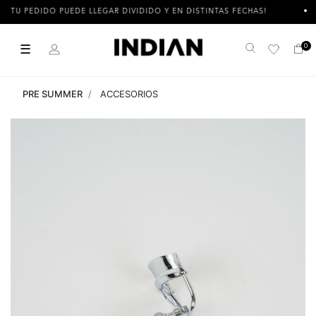
TU PEDIDO PUEDE LLEGAR DIVIDIDO Y EN DISTINTAS FECHAS!
☰
0
Buscar
PRE SUMMER
ACCESORIOS