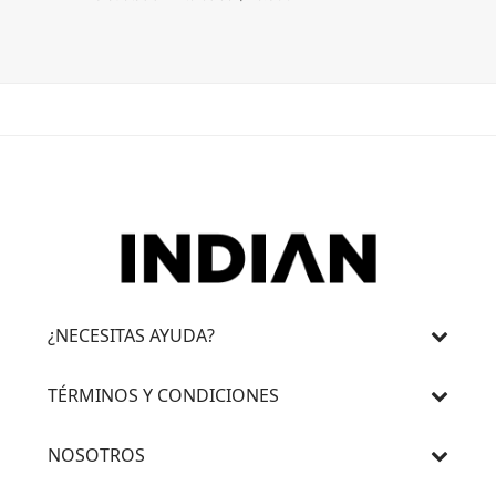
3 cuotas s
¿NECESITAS AYUDA?
TÉRMINOS Y CONDICIONES
NOSOTROS