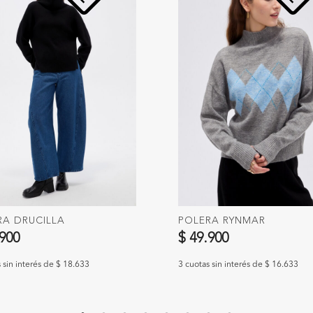
RA DRUCILLA
POLERA RYNMAR
.900
$ 49.900
 sin interés de $ 18.633
3 cuotas sin interés de $ 16.633