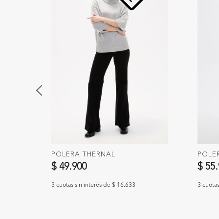
POLERA THERNAL
POLE
$ 49.900
$ 55
3 cuotas sin interés de $ 16.633
3 cuotas