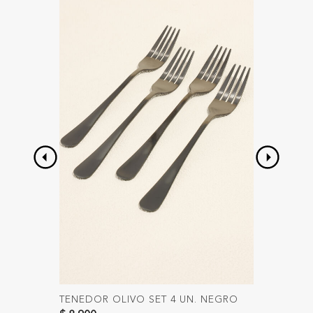
TENEDOR OLIVO SET 4 UN. NEGRO
CUCHAR