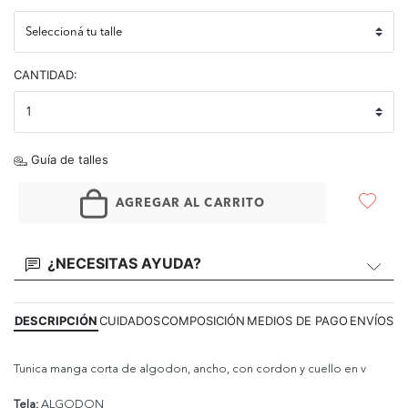
CANTIDAD:
Guía de talles
AGREGAR AL CARRITO
¿NECESITAS AYUDA?
DESCRIPCIÓN
CUIDADOS
COMPOSICIÓN
MEDIOS DE PAGO
ENVÍOS
Tunica manga corta de algodon, ancho, con cordon y cuello en v
Tela:
ALGODON