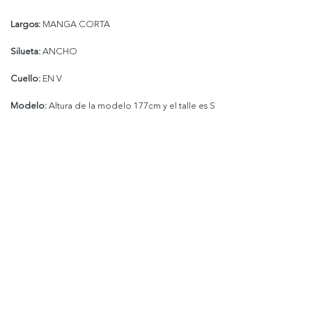
Largos:
MANGA CORTA
Silueta:
ANCHO
Cuello:
EN V
Modelo:
Altura de la modelo 177cm y el talle es S