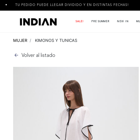
DIDO PUEDE LLEGAR DIVIDIDO Y EN DISTINTAS FECHAS!
3 CUO
SALE!
PRE SUMMER
NEW IN
MU
MUJER
KIMONOS Y TUNICAS
Volver al listado