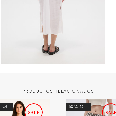
PRODUCTOS RELACIONADOS
%
OFF
60
%
OFF