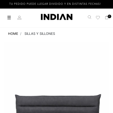
TU PEDIDO PUEDE LLEGAR DIVIDIDO Y EN DISTINTAS FECHAS!
☰
0
Buscar
HOME
SILLAS Y SILLONES