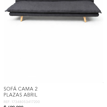
SOFÁ CAMA 2
PLAZAS ABRIL
REF:
17348053417200