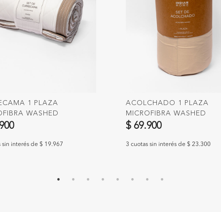
ECAMA 1 PLAZA
ACOLCHADO 1 PLAZA
OFIBRA WASHED
MICROFIBRA WASHED
.900
$ 69.900
 sin interés de $ 19.967
3 cuotas sin interés de $ 23.300