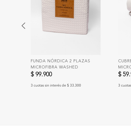
QUEEN
FUNDA NÓRDICA 2 PLAZAS
CUBR
MICROFIBRA WASHED
MICR
$ 99.900
$ 59
3 cuotas sin interés de $ 33.300
3 cuotas