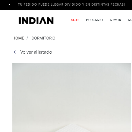
U PEDIDO PUEDE LLEGAR DIVIDIDO Y EN DISTINTAS FECHAS!
3 
SALE!
PRE SUMMER
NEW IN
MU
HOME
DORMITORIO
Volver al listado