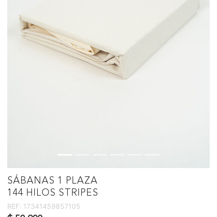
SÁBANAS 1 PLAZA
144 HILOS STRIPES
REF:
17341459857105