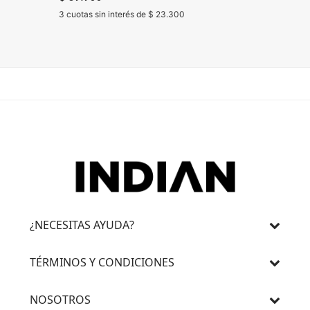
$ 59.90
3 cuotas sin interés de $ 23.300
3 cuotas 
¿NECESITAS AYUDA?
TÉRMINOS Y CONDICIONES
NOSOTROS