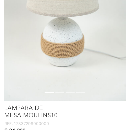
LAMPARA DE
MESA MOULINS10
REF:
17337298000000