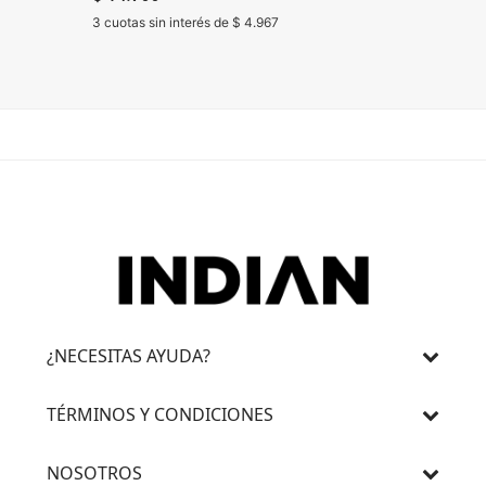
3 cuotas sin interés de $ 4.967
3 cuotas 
¿NECESITAS AYUDA?
TÉRMINOS Y CONDICIONES
NOSOTROS