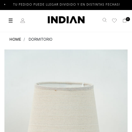
TU PEDIDO PUEDE LLEGAR DIVIDIDO Y EN DISTINTAS FECHAS!
☰
0
Buscar
HOME
DORMITORIO