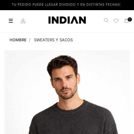
TU PEDIDO PUEDE LLEGAR DIVIDIDO Y EN DISTINTAS FECHAS!
☰
0
Buscar
HOMBRE
SWEATERS Y SACOS