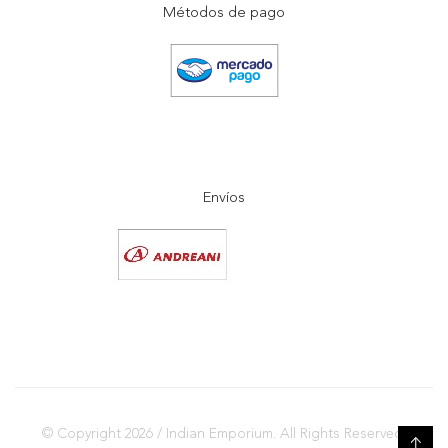
Métodos de pago
Envíos
© Copyright 2026 / Indian Emporium. All Rights Reserved.