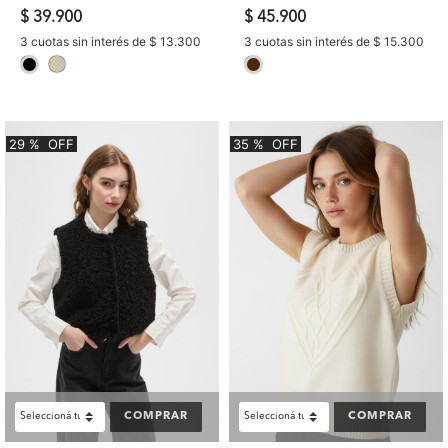
$ 39.900
$ 45.900
3 cuotas sin interés de $ 13.300
3 cuotas sin interés de $ 15.300
selected
selected
29
%
OFF
35
%
OFF
COMPRAR
COMPRAR