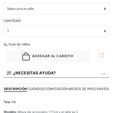
CANTIDAD:
Guía de talles
AGREGAR AL CARRITO
¿NECESITAS AYUDA?
DESCRIPCIÓN
CUIDADOS
COMPOSICIÓN
MEDIOS DE PAGO
ENVÍOS
Tela:
RIB
Modelo:
Altura de la modelo 177cm y el talle es S