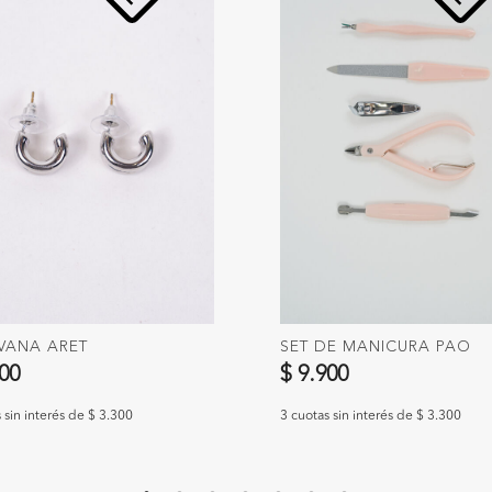
VANA ARET
SET DE MANICURA PAO
900
$ 9.900
 sin interés de $ 3.300
3 cuotas sin interés de $ 3.300