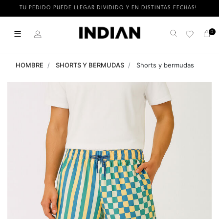
TU PEDIDO PUEDE LLEGAR DIVIDIDO Y EN DISTINTAS FECHAS!
☰
0
Buscar
HOMBRE
SHORTS Y BERMUDAS
Shorts y bermudas