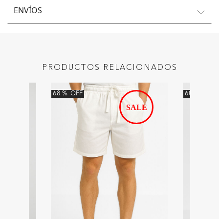
ENVÍOS
PRODUCTOS RELACIONADOS
68
%
OFF
60
%
OFF