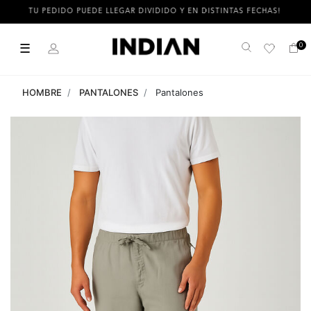
TU PEDIDO PUEDE LLEGAR DIVIDIDO Y EN DISTINTAS FECHAS!
☰
0
Buscar
HOMBRE
PANTALONES
Pantalones