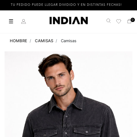
TU PEDIDO PUEDE LLEGAR DIVIDIDO Y EN DISTINTAS FECHAS!
☰
0
Buscar
HOMBRE
CAMISAS
Camisas